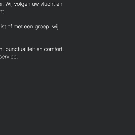
. Wij volgen uw vlucht en
mt.
ist of met een groep, wij
, punctualiteit en comfort,
service.