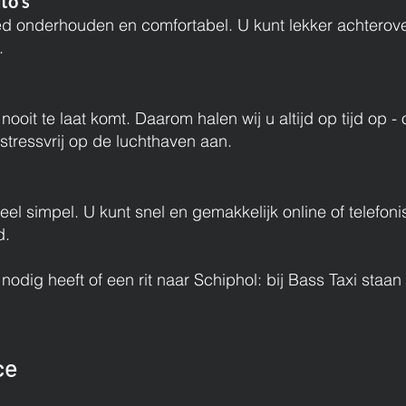
to’s
oed onderhouden en comfortabel. U kunt lekker achtero
.
nooit te laat komt. Daarom halen wij u altijd op tijd op - 
stressvrij op de luchthaven aan.
heel simpel. U kunt snel en gemakkelijk online of telefon
d.
f nodig heeft of een rit naar Schiphol: bij Bass Taxi sta
ce