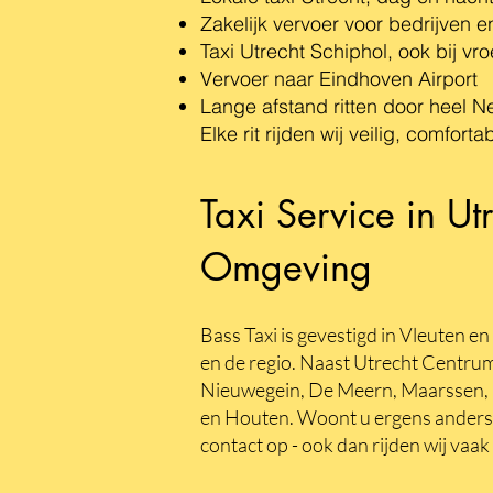
Zakelijk vervoer voor bedrijven e
Taxi Utrecht Schiphol, ook bij vro
Vervoer naar Eindhoven Airport
Lange afstand ritten door heel N
Elke rit rijden wij veilig, comforta
Taxi Service in Ut
Omgeving
Bass Taxi is gevestigd in Vleuten en 
en de regio. Naast Utrecht Centrum 
Nieuwegein, De Meern, Maarssen, Ze
en Houten. Woont u ergens anders 
contact op - ook dan rijden wij vaak