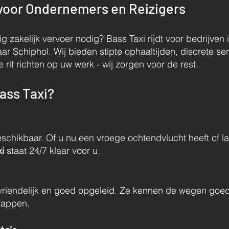
t voor Ondernemers en Reizigers
 zakelijk vervoer nodig? Bass Taxi rijdt voor bedrijven 
ar Schiphol. Wij bieden stipte ophaaltijden, discrete se
e rit richten op uw werk - wij zorgen voor de rest.
ass Taxi?
eschikbaar. Of u nu een vroege ochtendvlucht heeft of la
i
staat 24/7 klaar voor u.
vriendelijk en goed opgeleid. Ze kennen de wegen goed en
stappen.