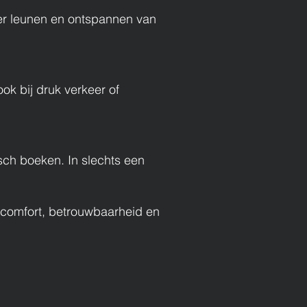
ver leunen en ontspannen van
ook bij druk verkeer of
isch boeken. In slechts een
an comfort, betrouwbaarheid en