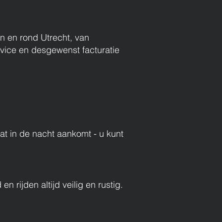
in en rond Utrecht, van
rvice en desgewenst facturatie
at in de nacht aankomt - u kunt
 rijden altijd veilig en rustig.