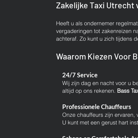
Zakelijke Taxi Utrech
Heeft u als ondernemer regelmatig
vergaderingen tot zakenreizen na
achteraf. Zo kunt u zich tijdens d
Waarom Kiezen Voor B
24/7 Service
Wij zijn dag en nacht voor u b
altijd op ons rekenen.
Bass Tax
Professionele Chauffeurs
Onze chauffeurs zijn ervaren, 
U kunt met een gerust hart in