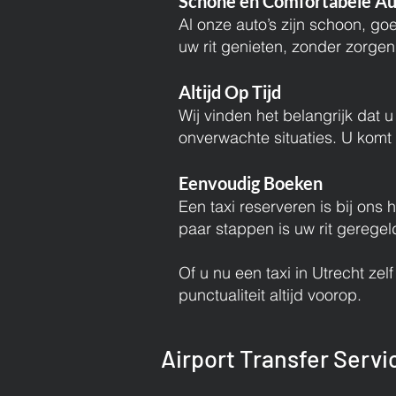
Schone en Comfortabele Au
Al onze auto’s zijn schoon, g
uw rit genieten, zonder zorgen
Altijd Op Tijd
Wij vinden het belangrijk dat u 
onverwachte situaties. U komt 
Eenvoudig Boeken
Een taxi reserveren is bij ons 
paar stappen is uw rit geregel
Of u nu een taxi in Utrecht zel
punctualiteit altijd voorop.
Airport Transfer Servi