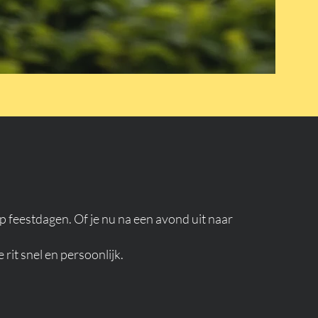
op feestdagen. Of je nu na een avond uit naar
rit snel en persoonlijk.