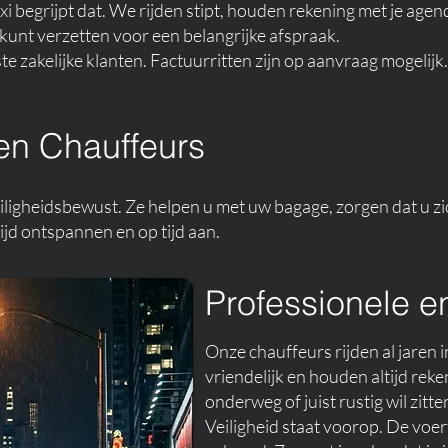
Taxi begrijpt dat. We rijden stipt, houden rekening met je age
unt verzetten voor een belangrijke afspraak.
te zakelijke klanten. Factuurritten zijn op aanvraag mogeli
en Chauffeurs
veiligheidsbewust. Ze helpen u met uw bagage, zorgen dat u
ijd ontspannen en op tijd aan.
Professionele e
Onze chauffeurs rijden al jaren 
vriendelijk en houden altijd rek
onderweg of juist rustig wil zitte
Veiligheid staat voorop. De vo