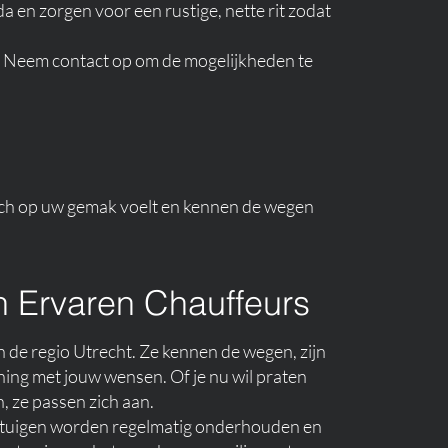
nda en zorgen voor een rustige, nette rit zodat
jk. Neem contact op om de mogelijkheden te
 zich op uw gemak voelt en kennen de wegen
n Ervaren Chauffeurs
in de regio Utrecht. Ze kennen de wegen, zijn
ening met jouw wensen. Of je nu wil praten
n, ze passen zich aan.
ertuigen worden regelmatig onderhouden en