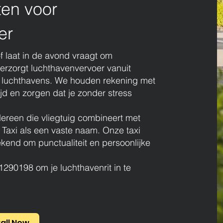
ten voor
er
f laat in de avond vraagt om
erzorgt luchthavenvervoer vanuit
e luchthavens. We houden rekening met
jd en zorgen dat je zonder stress
dereen die vliegtuig combineert met
 Taxi als een vaste naam. Onze taxi
ekend om punctualiteit en persoonlijke
290198 om je luchthavenrit in te
all Now