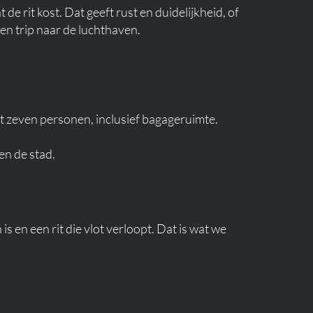
 de rit kost. Dat geeft rust en duidelijkheid, of
 een trip naar de luchthaven.
ot zeven personen, inclusief bagageruimte.
en de stad.
s en een rit die vlot verloopt. Dat is wat we