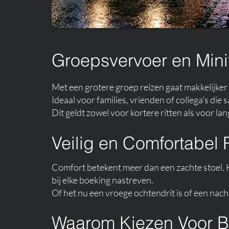
Groepsvervoer en Mini
Met een grotere groep reizen gaat makkelijker
Ideaal voor families, vrienden of collega's die
Dit geldt zowel voor kortere ritten als voor l
Veilig en Comfortabel 
Comfort betekent meer dan een zachte stoel. Het
bij elke boeking nastreven.
Of het nu een vroege ochtendrit is of een nachtel
Waarom Kiezen Voor B