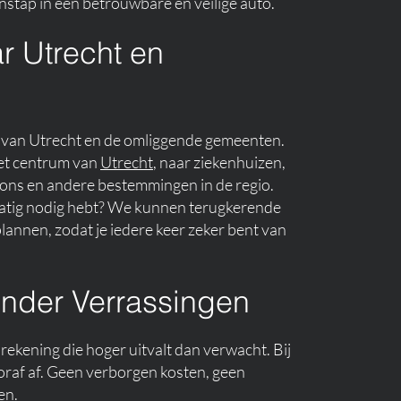
instap in een betrouwbare en veilige auto.
ar Utrecht en
te van Utrecht en de omliggende gemeenten.
het centrum van
Utrecht
, naar ziekenhuizen,
tions en andere bestemmingen in de regio.
elmatig nodig hebt? We kunnen terugkerende
lannen, zodat je iedere keer zeker bent van
onder Verrassingen
irekening die hoger uitvalt dan verwacht. Bij
ooraf af. Geen verborgen kosten, geen
en.