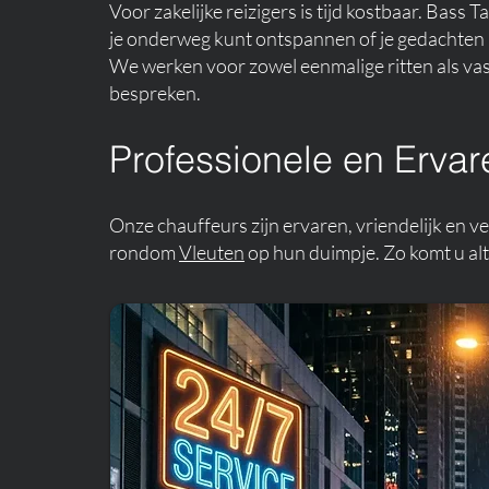
Voor zakelijke reizigers is tijd kostbaar. Bass 
je onderweg kunt ontspannen of je gedachten k
We werken voor zowel eenmalige ritten als vas
bespreken.
Professionele en Ervar
Onze chauffeurs zijn ervaren, vriendelijk en 
rondom
Vleuten
op hun duimpje. Zo komt u alt