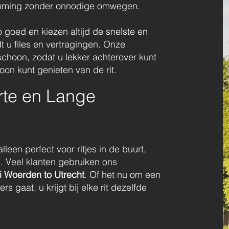
emming zonder onnodige omwegen.
goed en kiezen altijd de snelste en
dt u files en vertragingen. Onze
schoon, zodat u lekker achterover kunt
on kunt genieten van de rit.
rte en Lange
alleen perfect voor ritjes in de buurt,
. Veel klanten gebruiken ons
i Woerden to Utrecht
. Of het nu om een
rs gaat, u krijgt bij elke rit dezelfde