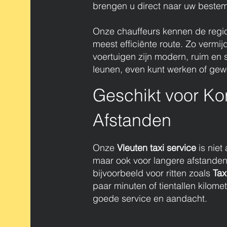
brengen u direct naar uw best
Onze chauffeurs kennen de regio 
meest efficiënte route. Zo vermij
voertuigen zijn modern, ruim en 
leunen, even kunt werken of gewo
Geschikt voor Ko
Afstanden
Onze
Vleuten taxi service
is niet 
maar ook voor langere afstanden
bijvoorbeeld voor ritten zoals
Tax
paar minuten of tientallen kilomete
goede service en aandacht.