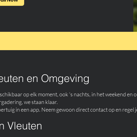
leuten en Omgeving
 beschikbaar op elk moment, ook 's nachts, in het weekend en 
rgadering, we staan klaar.
ertuig in een app. Neem gewoon direct contact op en regel je 
in Vleuten