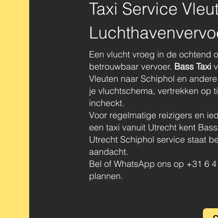
Taxi Service Vleu
Luchthavenvervo
Een vlucht vroeg in de ochtend o
betrouwbaar vervoer.
Bass Taxi
v
Vleuten naar Schiphol en ander
je vluchtschema, vertrekken op ti
incheckt.
Voor regelmatige reizigers en ie
een taxi vanuit Utrecht kent Bass
Utrecht Schiphol service staat b
aandacht.
Bel of WhatsApp ons op +31 6 41
plannen.
C